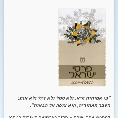
"כי אמיתית היא, ולא סמל ולא דגל ולא אות;
העבר מאחוריה, היא צופה אל הבאות".
למחפש אחר שורה – מתוך רפרטואר השירים המקיף