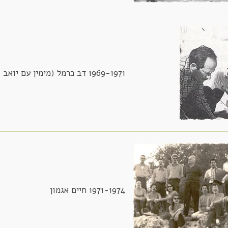
1969-1971 דב כרמל (מימין עם יואב נחשון)
1971-1974 חיים אגמון