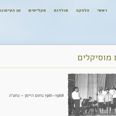
ראשי
הלהקה
תולדות
תקליטים
מן העיתונו
 מוסיקלים
1961-1968 נחום היימן – נחצ'ה