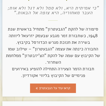
"כי אמיתית היא, ולא סמל ולא דגל ולא אות;
העבר מאחוריה, היא צופה אל הבאות."
סיפורה של להקת "הגבעטרון" מתחיל בראשית שנת
1948, כשחבורת זמר מגבע שבעמק יזרעאל ליוותה
בשירה את חנוכת מגרש הכדורסל בקיבוץ.
החבורה כינתה את עצמה "הגבעטרון" – שילוב שמו
של הקיבוץ עם שמה של להקת "הצ'יזבטרון" ממלחמת
השחרור.
חבורת הזמר הצעירה התחילה להופיע באירועים
פנימיים של הקיבוץ בליווי אקורדיון.
קראו עוד על הגבעטרון