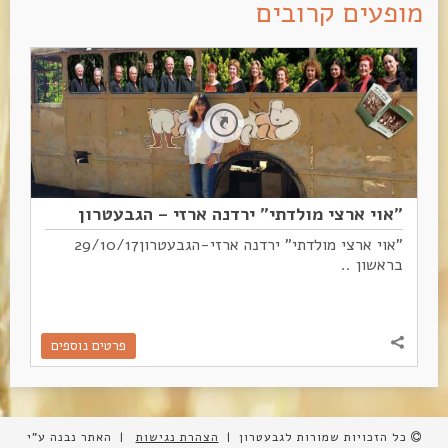
מופעים קרובים
"אוי ארצי מולדתי" ירדנה ארזי – הגבעטרון
"אוי ארצי מולדתי" ירדנה ארזי-הגבעטרון
29/10/17
בראשון
..
פרטים נוספים
כל הזכויות שמורות לגבעטרון |
הצהרת נגישות
| האתר נבנה ע"י